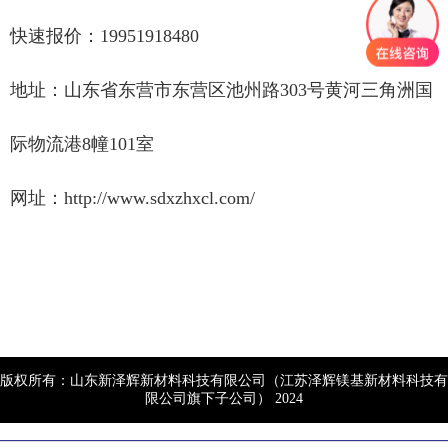
快速报价：19951918480
地址：山东省东营市东营区池州路303号黄河三角洲国
际物流港8幢101室
网址：http://www.sdxzhxcl.com/
版权所有：山东新泽辉新材料科技有限公司（江苏泽辉镁基新材料科技有
限公司旗下子公司） 2024